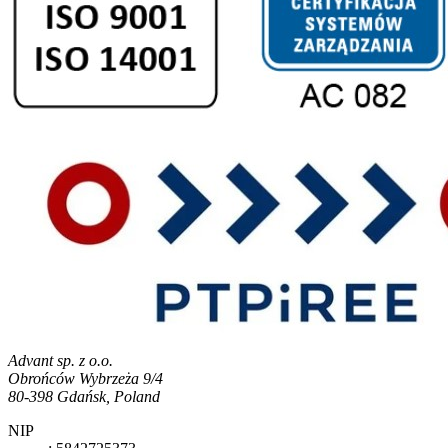
Advant sp. z o.o.
Obrońców Wybrzeża 9/4
80-398 Gdańsk, Poland
NIP