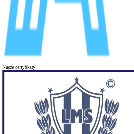
Nasze certyfikaty