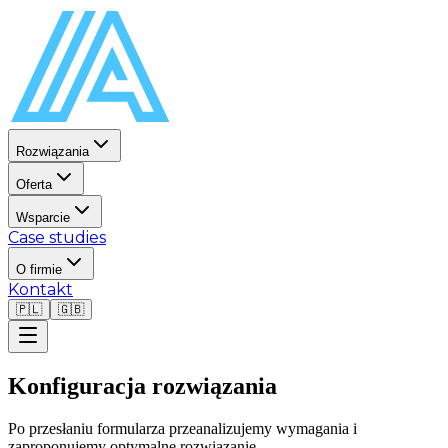
Rozwiązania
Oferta
Wsparcie
Case studies
O firmie
Kontakt
🇵🇱
🇬🇧
Konfiguracja rozwiązania
Po przesłaniu formularza przeanalizujemy wymagania i
zaproponujemy optymalne rozwiązanie.