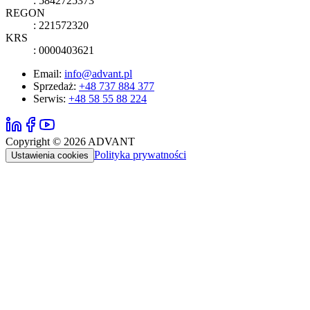
: 5842725373
REGON
: 221572320
KRS
: 0000403621
Email:
info@advant.pl
Sprzedaż
:
+48 737 884 377
Serwis
:
+48 58 55 88 224
Copyright ©
2026
ADVANT
Polityka prywatności
Ustawienia cookies