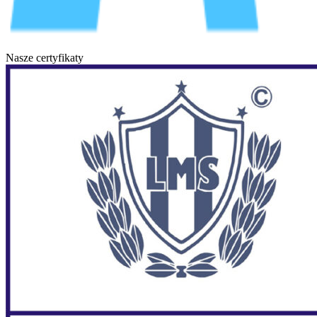
Nasze certyfikaty