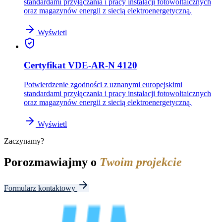
standardami przyłączania i pracy instalacji fotowoltaicznych
oraz magazynów energii z siecią elektroenergetyczną.
Wyświetl
Certyfikat VDE-AR-N 4120
Potwierdzenie zgodności z uznanymi europejskimi
standardami przyłączania i pracy instalacji fotowoltaicznych
oraz magazynów energii z siecią elektroenergetyczną.
Wyświetl
Zaczynamy?
Porozmawiajmy o
Twoim projekcie
Formularz kontaktowy