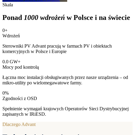
Skala
Ponad
1000 wdrożeń
w Polsce i na świecie
0
+
Wdrożeń
Sterowniki PV Advant pracują w farmach PV i obiektach
komercyjnych w Polsce i Europie
0.0
GW+
Mocy pod kontrolą
Łączna moc instalacji obsługiwanych przez nasze urządzenia – od
mikro-utility po wielomegawatowe farmy.
0
%
Zgodności z OSD
Spełnienie wymagań krajowych Operatorów Sieci Dystrybucyjnej
zapisanych w IRiESD.
Dlaczego Advant