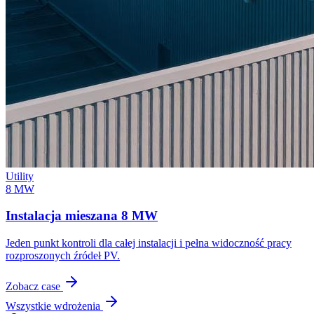
Utility
8 MW
Instalacja mieszana 8 MW
Jeden punkt kontroli dla całej instalacji i pełna widoczność pracy
rozproszonych źródeł PV.
Zobacz case
Wszystkie wdrożenia