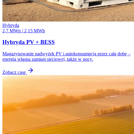
Hybryda
2,7 MWp / 2,15 MWh
Hybryda PV + BESS
Magazynowanie nadwyżek PV i autokonsumpcja przez całą dobę –
energia własna zamiast sieciowej, także w nocy.
Zobacz case