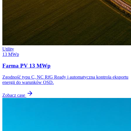
Utility
13 MWp
Farma PV 13 MWp
Zgodność typu C, NC RfG Ready i automatyczna kontrola eksportu
energii do warunków OSD.
Zobacz case