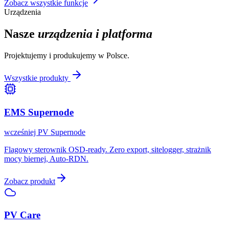
Zobacz wszystkie funkcje
Urządzenia
Nasze
urządzenia i platforma
Projektujemy i produkujemy w Polsce.
Wszystkie produkty
EMS Supernode
wcześniej PV Supernode
Flagowy sterownik OSD-ready. Zero export, sitelogger, strażnik
mocy biernej, Auto-RDN.
Zobacz produkt
PV Care