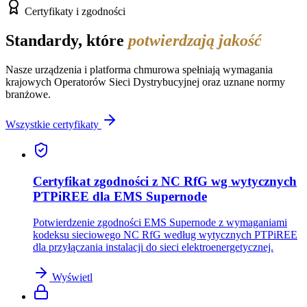
Certyfikaty i zgodności
Standardy, które
potwierdzają jakość
Nasze urządzenia i platforma chmurowa spełniają wymagania
krajowych Operatorów Sieci Dystrybucyjnej oraz uznane normy
branżowe.
Wszystkie certyfikaty
Certyfikat zgodności z NC RfG wg wytycznych
PTPiREE dla EMS Supernode
Potwierdzenie zgodności EMS Supernode z wymaganiami
kodeksu sieciowego NC RfG według wytycznych PTPiREE
dla przyłączania instalacji do sieci elektroenergetycznej.
Wyświetl