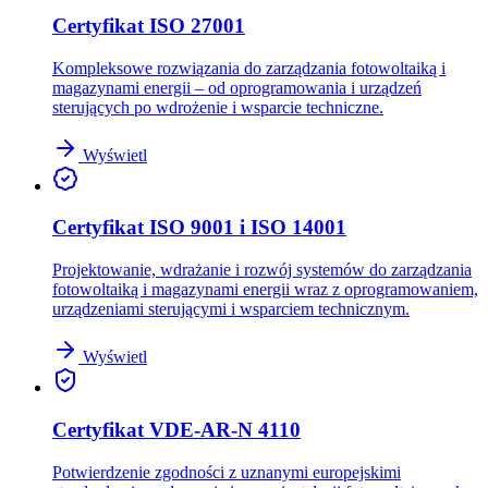
Certyfikat ISO 27001
Kompleksowe rozwiązania do zarządzania fotowoltaiką i
magazynami energii – od oprogramowania i urządzeń
sterujących po wdrożenie i wsparcie techniczne.
Wyświetl
Certyfikat ISO 9001 i ISO 14001
Projektowanie, wdrażanie i rozwój systemów do zarządzania
fotowoltaiką i magazynami energii wraz z oprogramowaniem,
urządzeniami sterującymi i wsparciem technicznym.
Wyświetl
Certyfikat VDE-AR-N 4110
Potwierdzenie zgodności z uznanymi europejskimi