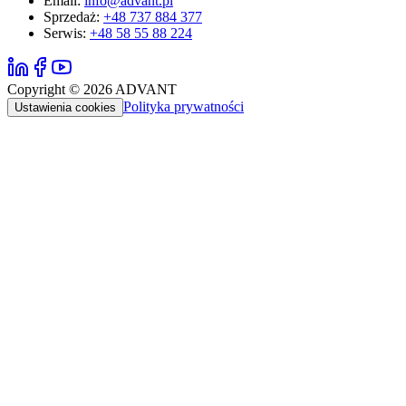
Email:
info@advant.pl
Sprzedaż
:
+48 737 884 377
Serwis
:
+48 58 55 88 224
Copyright ©
2026
ADVANT
Polityka prywatności
Ustawienia cookies