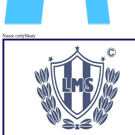
Nasze certyfikaty