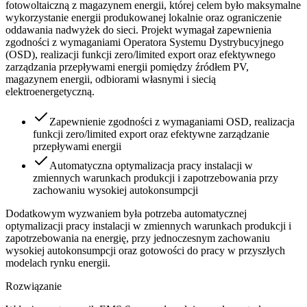
fotowoltaiczną z magazynem energii, której celem było maksymalne
wykorzystanie energii produkowanej lokalnie oraz ograniczenie
oddawania nadwyżek do sieci. Projekt wymagał zapewnienia
zgodności z wymaganiami Operatora Systemu Dystrybucyjnego
(OSD), realizacji funkcji zero/limited export oraz efektywnego
zarządzania przepływami energii pomiędzy źródłem PV,
magazynem energii, odbiorami własnymi i siecią
elektroenergetyczną.
Zapewnienie zgodności z wymaganiami OSD, realizacja
funkcji zero/limited export oraz efektywne zarządzanie
przepływami energii
Automatyczna optymalizacja pracy instalacji w
zmiennych warunkach produkcji i zapotrzebowania przy
zachowaniu wysokiej autokonsumpcji
Dodatkowym wyzwaniem była potrzeba automatycznej
optymalizacji pracy instalacji w zmiennych warunkach produkcji i
zapotrzebowania na energię, przy jednoczesnym zachowaniu
wysokiej autokonsumpcji oraz gotowości do pracy w przyszłych
modelach rynku energii.
Rozwiązanie