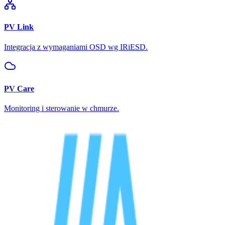
PV Link
Integracja z wymaganiami OSD wg IRiESD.
PV Care
Monitoring i sterowanie w chmurze.