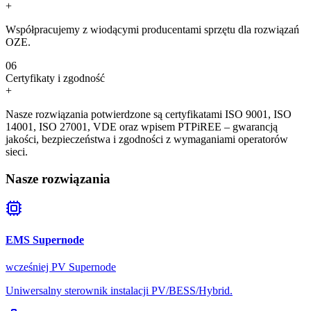
+
Współpracujemy z wiodącymi producentami sprzętu dla rozwiązań
OZE.
0
6
Certyfikaty i zgodność
+
Nasze rozwiązania potwierdzone są certyfikatami ISO 9001, ISO
14001, ISO 27001, VDE oraz wpisem PTPiREE – gwarancją
jakości, bezpieczeństwa i zgodności z wymaganiami operatorów
sieci.
Nasze
rozwiązania
EMS Supernode
wcześniej PV Supernode
Uniwersalny sterownik instalacji PV/BESS/Hybrid.