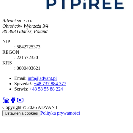
Advant sp. z o.o.
Obrońców Wybrzeża 9/4
80-398 Gdańsk, Poland
NIP
: 5842725373
REGON
: 221572320
KRS
: 0000403621
Email:
info@advant.pl
Sprzedaż
:
+48 737 884 377
Serwis
:
+48 58 55 88 224
Copyright ©
2026
ADVANT
Polityka prywatności
Ustawienia cookies