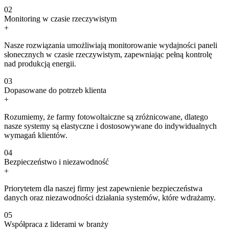
0
2
Monitoring w czasie rzeczywistym
+
Nasze rozwiązania umożliwiają monitorowanie wydajności paneli
słonecznych w czasie rzeczywistym, zapewniając pełną kontrolę
nad produkcją energii.
0
3
Dopasowane do potrzeb klienta
+
Rozumiemy, że farmy fotowoltaiczne są zróżnicowane, dlatego
nasze systemy są elastyczne i dostosowywane do indywidualnych
wymagań klientów.
0
4
Bezpieczeństwo i niezawodność
+
Priorytetem dla naszej firmy jest zapewnienie bezpieczeństwa
danych oraz niezawodności działania systemów, które wdrażamy.
0
5
Współpraca z liderami w branży