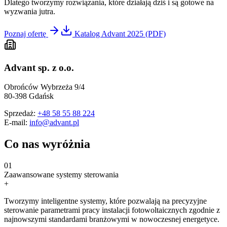
Dlatego tworzymy rozwiązania, które działają dziś i są gotowe na
wyzwania jutra.
Poznaj ofertę
Katalog Advant 2025 (PDF)
Advant sp. z o.o.
Obrońców Wybrzeża 9/4
80-398 Gdańsk
Sprzedaż
:
+48 58 55 88 224
E-mail:
info@advant.pl
Co nas
wyróżnia
0
1
Zaawansowane systemy sterowania
+
Tworzymy inteligentne systemy, które pozwalają na precyzyjne
sterowanie parametrami pracy instalacji fotowoltaicznych zgodnie z
najnowszymi standardami branżowymi w nowoczesnej energetyce.