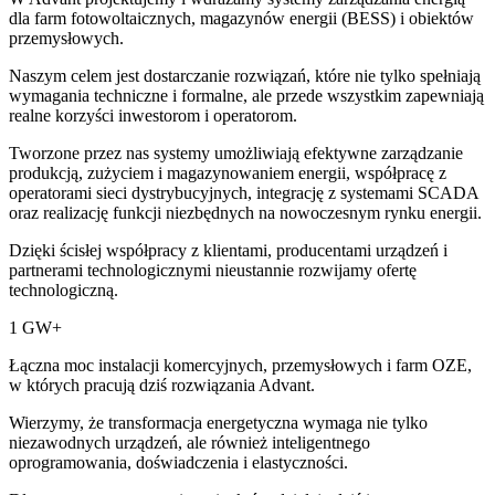
dla farm fotowoltaicznych, magazynów energii (BESS) i obiektów
przemysłowych.
Naszym celem jest dostarczanie rozwiązań, które nie tylko spełniają
wymagania techniczne i formalne, ale przede wszystkim zapewniają
realne korzyści inwestorom i operatorom.
Tworzone przez nas systemy umożliwiają efektywne zarządzanie
produkcją, zużyciem i magazynowaniem energii, współpracę z
operatorami sieci dystrybucyjnych, integrację z systemami SCADA
oraz realizację funkcji niezbędnych na nowoczesnym rynku energii.
Dzięki ścisłej współpracy z klientami, producentami urządzeń i
partnerami technologicznymi nieustannie rozwijamy ofertę
technologiczną.
1 GW+
Łączna moc instalacji komercyjnych, przemysłowych i farm OZE,
w których pracują dziś rozwiązania Advant.
Wierzymy, że transformacja energetyczna wymaga nie tylko
niezawodnych urządzeń, ale również inteligentnego
oprogramowania, doświadczenia i elastyczności.