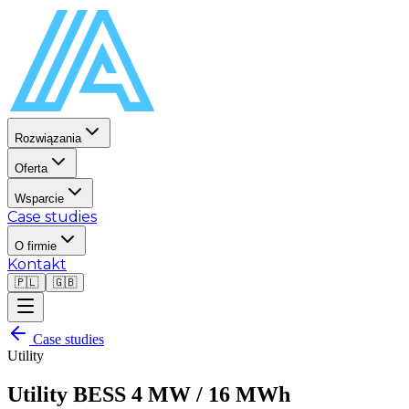
Rozwiązania
Oferta
Wsparcie
Case studies
O firmie
Kontakt
🇵🇱
🇬🇧
Case studies
Utility
Utility BESS 4 MW / 16 MWh