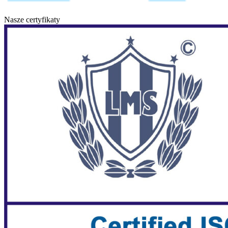
Nasze certyfikaty